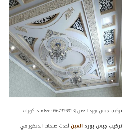
أكبر
تركيب جبس بورد العين |0567376923|معلم ديكورات
تركيب جبس بورد
العين
أحدث صيحات الديكور في