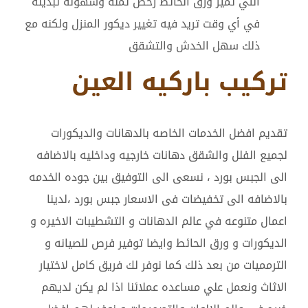
التي تميز ورق الحائط رخص ثمنه وسهولة تبديله
في أي وقت تريد فيه تغيير ديكور المنزل ولكنه مع
ذلك سهل الخدش والتشقق
تركيب باركيه العين
تقديم افضل الخدمات الخاصه بالدهانات والديكورات
لجميع الفلل والشقق دهانات خارجيه وداخليه بالاضافه
الى الجبس بورد ، نسعى الى التوفيق بين جوده الخدمه
بالاضافه الى تخفيضات فى الاسعار جبس بورد ،لدينا
اعمال متنوعه في عالم الدهانات و التشطيبات الاخيره و
الديكورات و ورق الحائط وايضا توفير فرص للصيانه و
الترمميات من بعد ذلك كما نوفر لك فريق كامل لاختيار
الاثاث ونعمل علي مساعده عملائنا اذا لم يكن لديهم