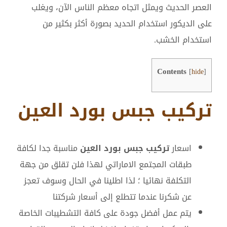
العصر الحديث ويمثل اتجاه معظم الناس الآن، ويغلب
على الديكور استخدام الحديد بصورة أكثر بكثير من
استخدام الخشب.
Contents
[
hide
]
تركيب جبس بورد العين
اسعار
تركيب جبس بورد العين
مناسبة جدا لكافة
طبقات المجتمع الاماراتي لهذا فلن تقلق من جهة
التكلفة نهائيا ؛ لذا اطلينا في الحال وسوف تعجز
عن شكرنا عندما تتطلع إلى أسعار شركتنا
يتم عمل أفضل جودة على كافة التشطيبات الخاصة