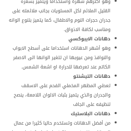
وهو اكثرهم شهرة واستخداما ويتميز بسعره
القليل الملائم لكل المستويات بجانب ملائمته على
جدران حجرات النوم والاطفال، كما يتميز بتنوع الوانه
ومناسب لكافة الاذواق.
دهانات الايبوكسي
وهو أشهر الدهانات استخداما على أسطح الابواب
والنوافذ ومن عيوبها ان تتغير الوانها الى الاصفر
الكاتم عند تعرضها للحرارة او اشعة الشمس.
دهانات التيشنتو
تعطي المظهر المخملي الفحم على الاسقف
والجدران والذي يتميز بثبات الالوان اللامعة، ينصح
تنظيفه على الجاف
دهانات البلاستيك
من أفضل الدهانات وتستخدم حاليا كثيرا من عمال