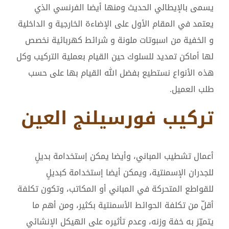
يسمى بالإيطالي الحديث ومنها أيضا الفرنسي الذي
يعتمد في المقام الأول على الإضاءة الخارجية و الداخلية
و الخفية من اسبوتات ملونة و شرائط كهربائية نخصص
لها أماكن تمديد للسلوك حين القيام بعملية التركيب وكل
هذه الأنواع نستطيع بفضل الله القيام بها على حسب
طلب العميل.
تركيب فورسيلنج العين
أعمال تشطيب المباني، وأيضا يمكن إستخدامة بديلٍ
للجدران الإسمنتية، ويمكن أيضا إستخدامة كبديلٍ
للقواطع المتحركة في المباني أو المكاتب، وتكون تكلفة
أقلّ من تكلفة الحوائط الأسمنتية بكثير، ومن أهم ما
يتميّز به خفة وزنه، وعدم تأثيره على الهيكل الإنشائي