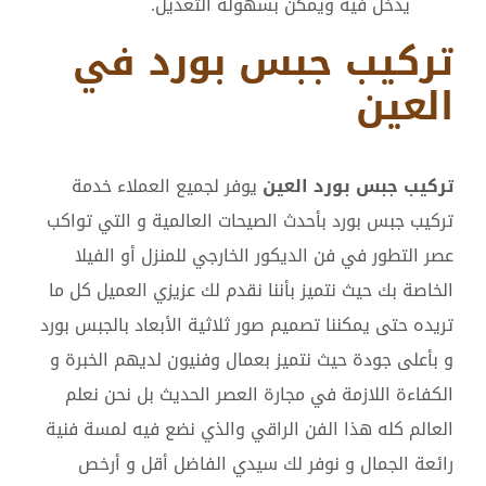
يدخل فيه ويمكن بسهوله التعديل.
تركيب جبس بورد في
العين
تركيب جبس بورد العين
يوفر لجميع العملاء خدمة
تركيب جبس بورد بأحدث الصيحات العالمية و التي تواكب
عصر التطور في فن الديكور الخارجي للمنزل أو الفيلا
الخاصة بك حيث نتميز بأننا نقدم لك عزيزي العميل كل ما
تريده حتى يمكننا تصميم صور ثلاثية الأبعاد بالجبس بورد
و بأعلى جودة حيث نتميز بعمال وفنيون لديهم الخبرة و
الكفاءة اللازمة في مجارة العصر الحديث بل نحن نعلم
العالم كله هذا الفن الراقي والذي نضع فيه لمسة فنية
رائعة الجمال و نوفر لك سيدي الفاضل أقل و أرخص