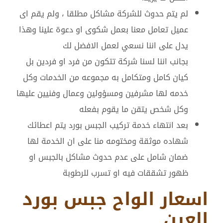
لم يتم حدوث للشركة مشاكل مطلقا ، ولم يقم اى
عميل تعامل معنا بعمل شكوى او دعوة علينا وهذا
يدل على اننا نسعي لعمل الافضل لك
بجانب اننا لسنا شركة تتكون من فرد او فردين بل
كيان كامل ومتكامل به مجموعه من الخدمات وكل
خدمه لها مشرفين ومسؤولين وعمال وفنيين عليها
وكل شخص يتقن ما يقوم بفعله
بعد انتهاء خدمة تركيب الجبس بورد يتم اعطائك
شهاده موثقة ومختومه منا على ان الخدمة لها
ضمان شامل على عدم حدوث مشاكل بالجبس او
ظهور تشققات فيه او تسرب للرطوبة
اسعار الواح جبس بورد
العين