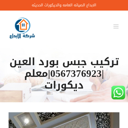
Ski
الابداع الصيانه العامه والديكورات الحديثه
t
conten
تركيب جبس بورد العين
|0567376923|معلم
ديكورات
مشاهدة
صورة