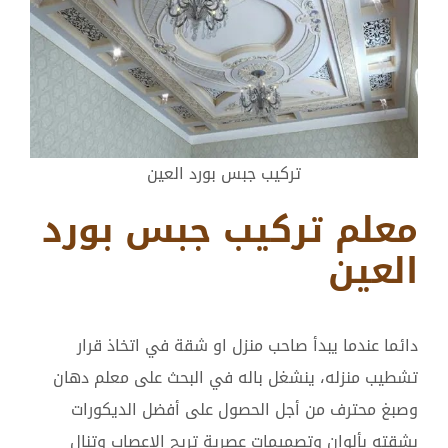
تركيب جبس بورد العين
معلم تركيب جبس بورد
العين
دائما عندما يبدأ صاحب منزل او شقة في اتخاذ قرار
تشطيب منزله، ينشغل باله في البحث على معلم دهان
وصبغ محترف من أجل الحصول على أفضل الديكورات
بشقته بألوان وتصميمات عصرية تريح الاعصاب وتنال