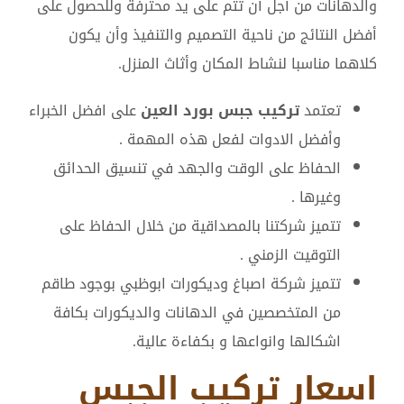
والدهانات من أجل أن تتم على يد محترفة وللحصول على
أفضل النتائج من ناحية التصميم والتنفيذ وأن يكون
كلاهما مناسبا لنشاط المكان وأثاث المنزل.
تعتمد
تركيب جبس بورد العين
على افضل الخبراء
وأفضل الادوات لفعل هذه المهمة .
الحفاظ على الوقت والجهد في تنسيق الحدائق
وغيرها .
تتميز شركتنا بالمصداقية من خلال الحفاظ على
التوقيت الزمني .
تتميز شركة اصباغ وديكورات ابوظبي بوجود طاقم
من المتخصصين في الدهانات والديكورات بكافة
اشكالها وانواعها و بكفاءة عالية.
اسعار تركيب الجبس