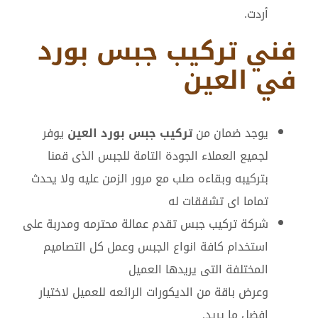
أردت.
فني تركيب جبس بورد
في العين
يوجد ضمان من
تركيب جبس بورد العين
يوفر
لجميع العملاء الجودة التامة للجبس الذى قمنا
بتركيبه وبقاءه صلب مع مرور الزمن عليه ولا يحدث
تماما اى تشققات له
شركة تركيب جبس تقدم عمالة محترمه ومدربة على
استخدام كافة انواع الجبس وعمل كل التصاميم
المختلفة التى يريدها العميل
وعرض باقة من الديكورات الرائعه للعميل لاختيار
افضل ما يريد.