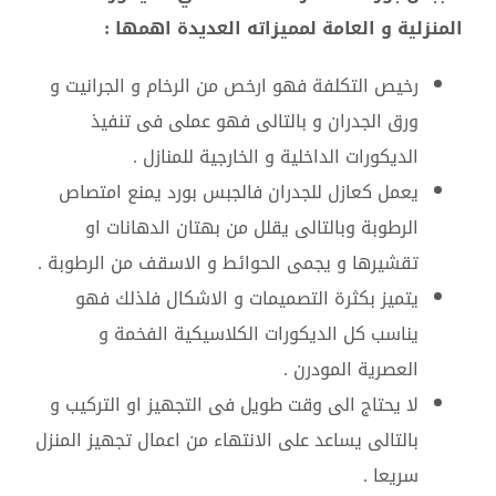
المنزلية و العامة لمميزاته العديدة اهمها :
رخيص التكلفة فهو ارخص من الرخام و الجرانيت و
ورق الجدران و بالتالى فهو عملى فى تنفيذ
الديكورات الداخلية و الخارجية للمنازل .
يعمل كعازل للجدران فالجبس بورد يمنع امتصاص
الرطوبة وبالتالى يقلل من بهتان الدهانات او
تقشيرها و يجمى الحوائط و الاسقف من الرطوبة .
يتميز بكثرة التصميمات و الاشكال فلذلك فهو
يناسب كل الديكورات الكلاسيكية الفخمة و
العصرية المودرن .
لا يحتاج الى وقت طويل فى التجهيز او التركيب و
بالتالى يساعد على الانتهاء من اعمال تجهيز المنزل
سريعا .