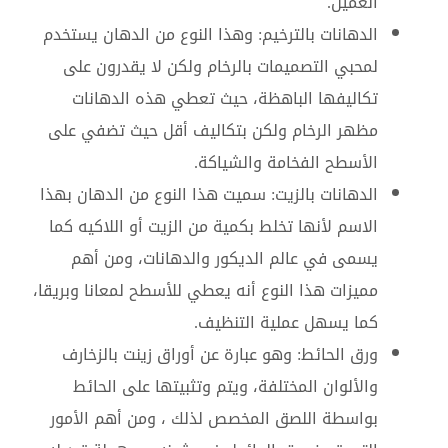
العميل.
الدهانات بالترخيم: وهذا النوع من الدهان يستخدم
لمحبي التصميمات بالرخام ولكن لا يقدرون على
تكاليفها الباهظة، حيث تعطي هذه الدهانات
مظهر الرخام ولكن بتكاليف أقل حيث تضفي على
الأسطح الفخامة والشياكة.
الدهانات بالزيت: سميت هذا النوع من الدهان بهذا
الاسم لأنها تخلط بكمية من الزيت أو اللاكيه كما
يسمى في عالم الديكور والدهانات، ومن أهم
مميزات هذا النوع أنه يعطي للأسطح لمعانا وبريقا،
كما يسهل عملية التنظيف.
ورق الحائط: وهو عبارة عن أوراق زينت بالزخارف
والألوان المختلفة، ويتم وتثبيتها على الحائط
بواسطة اللصق المخصص لذلك ، ومن أهم الأمور