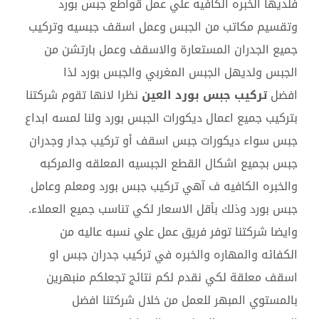
فلديها الخبره الكافيه علي عمل قواطع جبس بورد
وتقسيم مكاتب من الجبس وعمل اسقف جبسيه وتركيب
جميع الجدران المستعارة والاسقف وعمل بارتشن من
الجبس ولديهل الجبس المغربي والجبس بورد لذا
افضل
تركيب جبس بورد العين
نظرا لانها تقوم شركتنا
بتركيب جميع اعمال ديكورات الجبس بورد ولنا لمسه ابداع
جبس سواء ديكورات جبس اسقف أو تركيب جدار وجدران
جبس بجميع اشكال القطع الجبسيه المعلقه والمركبه
والخبره الكافيه ف آهي تركيب جبس بورد ومعلم وعامل
جبس بورد وذلك بأقل الاسعار لكي تناسب جميع العملاء.
وايضا شركتنا توفر فريق عمل علي نسبه عاليه من
الكفائه والمهاره والخبره في تركيب جدران جبس او
اسقف معلقة لكي نقدم لكم نتائج تجعلكم منبهرين
بالمستوي المبهر للعمل من خلال شركتنا افضل