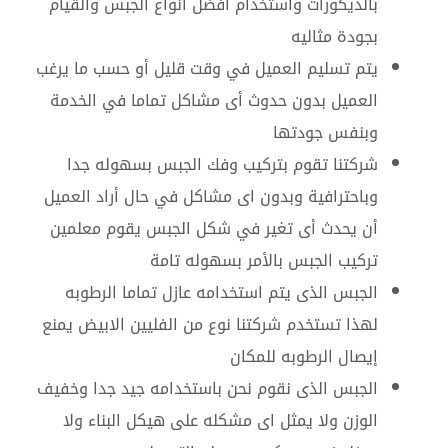
بالديكورات واستخدام افضل انواع الجبس والقيام
بجودة مثاليه
يتم تسليم العميل في وقت قليل أو حسب ما يرغب
العميل بدون حدوث أى مشاكل تماما في الخدمة
وبنفس جودتها
شركتنا تقوم بتركيب وفك الجبس بسهوله جدا
وباحترافية وبدون اى مشاكل في حال أراد العميل
أن يحدث أى تغير في شكل الجبس يقوم معلمين
تركيب الجبس بالأمر بسهوله تامة
الجبس الذى يتم استخدامه عازل تماما الرطوبه
لهذا تستخدم شركتنا نوع من الفليين الابيض يمنع
إيصال الرطوبه للمكان
الجبس الذى نقوم نحن باستخدامه جيد جدا وخفيف
الوزن ولا يمثل اى مشكله على هيكل البناء ولا