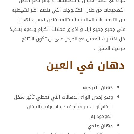
خبره في عالم الالوان والتصميمات و نوفر لهم افضل
التصميمات من خلال الكتالوجات التي تتضم اكبر تشيكليه
من التصميمات العالميه المختلفه فنحن نعمل جاهدين
علي جميع جميع اراء و اذواق عملائنا الكرام ونقوم بتنفيذ
كل اختيارات العميل مع الحرص علي ان تكون النتائج
مرضيه للعميل .
دهان في العين
دهان الترخيم
وهو إحدى انواع الدهانات التي تعطي تأثير شكل
الرخام او الحجر فيضيف جمالا ورقيا بالمكان
الموجود به.
دهان عادي