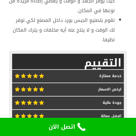
حيث يوفر الجهد و الوقت و يعطي إضاءة فريدة من
نوعها في المكان.
نقوم بتصنيع الجبس بورد داخل المصنع لكي نوفر
لك الوقت و لا ينتج عنه أيه مخلفات و يترك المكان
نظيفا.
التقييم
خدمة ممتازة
ارخص الاسعار
جودة عالية
افضل عمالة
اتصل الآن
شركة ممتازة