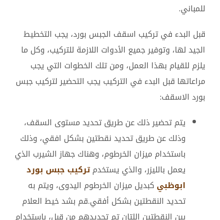
للمباني.
قبل البدء في تركيب اسقف الجبس بورد، يجب التخطيط
الجيد لها، وتوفير جميع الأدوات اللازمة للتركيب، وكل ما
يلزم للقيام بهذا العمل، ومن تلك الخطوات التي يجب
مراعاتها قبل البدء في التركيب يجب التحضير لتركيب جبس
بورد الاسقف:
يتم تحضير ذلك عن طريق تحديد مستوى السقف،
وذلك عن طريق تحديد نقطتين بشكل افقي، وذلك
باستخدام ميزان الخرطوم، وهناك جهاز الشيرب الذي
يعمل بالليزر، والذي يستخدم
تركيب جبس بورد
ابوظبي
كبديل ميزان الخرطوم اليدوى، ويتم به
تحديد النقطتين بشكل أفقي.قم بشد خيط العلام
بين النقطتين اللتان تم تحديدهم من قبل، باستخدام