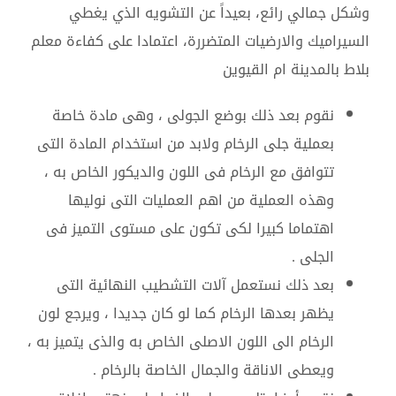
وشكل جمالي رائع، بعيداً عن التشويه الذي يغطي
السيراميك والارضيات المتضررة، اعتمادا على كفاءة معلم
بلاط بالمدينة ام القيوين
نقوم بعد ذلك بوضع الجولى ، وهى مادة خاصة
بعملية جلى الرخام ولابد من استخدام المادة التى
تتوافق مع الرخام فى اللون والديكور الخاص به ،
وهذه العملية من اهم العمليات التى نوليها
اهتماما كبيرا لكى تكون على مستوى التميز فى
الجلى .
بعد ذلك نستعمل آلات التشطيب النهائية التى
يظهر بعدها الرخام كما لو كان جديدا ، ويرجع لون
الرخام الى اللون الاصلى الخاص به والذى يتميز به ،
ويعطى الاناقة والجمال الخاصة بالرخام .