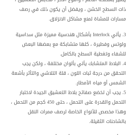
ذات السطح الخشن ، ويفضل أن يكون ذلك في رصف
مسارات للمشاة لمنع مشاكل الانزلاق.
3. يأتي Interlock بأشكال هندسية مميزة مثل سداسية
ولوتس وفطيرة ، كلها متشابكة مع بعضها البعض
للشفاء وتغطية السطح بالكامل.
4. البلاط المتشابك يأتي بألوان مختلفة ، ولكن يجب
التحقق من درجة ثبات اللون ، قلة التلاشي والتأثر بأشعة
الشمس أو مياه الأمطار.
5. يجب أن تخضع صفائح بلاط التعشيق الجيدة لاختبار
التحمل والقدرة على التحمل ، حتى 450 كجم من التحمل ،
وهذا مخصص للأنواع الخاصة لرصف ممرات النقل
بالشاحنات الثقيلة.