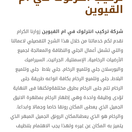
القيوين
شركة تركيب انترلوك في ام القيوين
زوارنا الكرام
نقدم لكم خدماتنا من خلال هذا الشرح التفصيلي لاعمالنا
والتي تشمل أعمال الجلي والنظافة والمعالجة لجميع
الأرضيات الرخامية, الإسمنتية, الجرانيت, السيراميك
والبورسلان جلي وتلميع الرخام, جلي بلاط جلي وتلميع
البلاط, جلي وتلميع الرخام بكافة انواعه طريقة جلى
الرخام تتم جلى الرخام بطرق مختلفةولكنها فى النهاية
تؤدى وظيفة واحدة وهي إظهار الرخام بمظهرة الانيق
الجميل الذي يعطى المكان رونقا خاصا وجمالا وابداعا.
والرخام هو الذي يعطىالمكان الرونق الجميل المبهر الذي
يتميز به المكان عن غيره ولهذا يجب الاهتمام بتنظيف