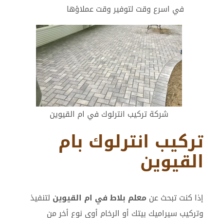
في اسرع وقت لتوفير وقت عملاؤها
شركة تركيب انترلوك في ام القيوين
تركيب انترلوك بام
القيوين
إذا كنت تبحث عن
معلم بلاط في ام القيوين
لتنفيذ
وتركيب سيراميك بيتك أو الرخام أوي نوع أخر من