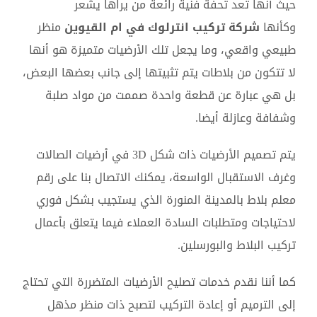
حيث أنها تعد تحفة فنية رائعة من يراها يشعر
وكأنها
شركة تركيب انترلوك في ام القيوين
منظر
طبيعي واقعي، وما يجعل تلك الأرضيات متميزة هو أنها
لا تتكون من بلاطات يتم تثبيتها إلى جانب بعضها البعض،
بل هي عبارة عن قطعة واحدة صممت من مواد صلبة
وشفافة وعازلة أيضا.
يتم تصميم الأرضيات ذات شكل 3D في أرضيات الصالات
وغرف الاستقبال الواسعة، يمكنك الاتصال بنا على رقم
معلم بلاط بالمدينة المنورة الذي يستجيب بشكل فوري
لاحتياجات ومتطلبات السادة العملاء فيما يتعلق بأعمال
تركيب البلاط والبورسلين.
كما أننا نقدم خدمات تصليح الأرضيات المتضررة التي تحتاج
إلى الترميم أو إعادة التركيب لتصبح ذات منظر مذهل