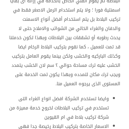
البلاطة ثم يقوم الفني الخاص بالخدمة في إزالة اى بقايا
اسمنتية فورا ؛ ولا يتم استخدام الرمل الاصغر فقط في
تركيب البلاط بل يتم استخدام أفضل أنواع الاسمنت
والدفان والغراء الخالي من الشوائب والاملاح حتى لا
يحدث رطوبه أو تشققات بين البلاطات وبهذا تكون خدمتنا
قد تمت للعميل ، كما نقوم بتركيب البلاط الرخام ايضا
وكذلك الباركيه والخشب ولكن بينما يقوم العامل بتركيب
الخشب عليه ترك مساحة حوالي ٢ سم لان الخشب يتمدد
ويجب ترك مكان لتمدده وبهذا يكون تمت الخدمة على
المستوى الذى يرجوه العميل منا.
وايضا تستخدم الشركة افضل انواع الغراء التى
تستخدم في تركيب البلاطات لخروج خدمة مميزة من
شركة تركيب بلاط في ام القيوين
الاسعار الخاصة بتركيب البلاط رخيصة جدا فهي