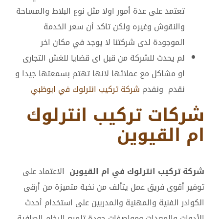
تعتمد على عدة أمور اولا مثل نوع البلاط والمساحة
والنقوش وغيره ولكن تاكد أن سعر الخدمة
الموجودة لدى شركتنا لا يوجد في مكان اخر
لم يحدث للشركة من قبل اى قضايا للغش التجارى
او مشاكل مع عملائها لانها تهتم بسمعتها جيدا و
نقدم ونفدم
شركة تركيب انترلوك في ابوظبي
شركات تركيب انترلوك
ام القيوين
شركة تركيب انترلوك في ام القيوين
الاعتماد على
توفير أقوى فريق عمل يتألف من نخبة متميزة من أرقى
الكوادر الفنية والمهنية والمدربين على استخدام أحدث
الأدوات والمعدات ومواصفات جودة تلميع الرخام الصافية