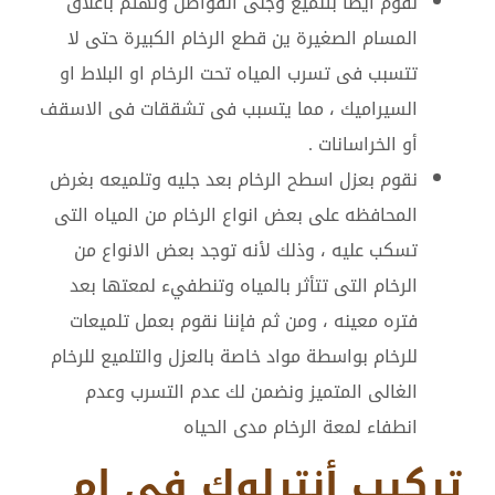
نقوم أيضا بتلميع وجلى الفواصل ونهتم باغلاق
المسام الصغيرة ين قطع الرخام الكبيرة حتى لا
تتسبب فى تسرب المياه تحت الرخام او البلاط او
السيراميك ، مما يتسبب فى تشققات فى الاسقف
أو الخراسانات .
نقوم بعزل اسطح الرخام بعد جليه وتلميعه بغرض
المحافظه على بعض انواع الرخام من المياه التى
تسكب عليه ، وذلك لأنه توجد بعض الانواع من
الرخام التى تتأثر بالمياه وتنطفيء لمعتها بعد
فتره معينه ، ومن ثم فإننا نقوم بعمل تلميعات
للرخام بواسطة مواد خاصة بالعزل والتلميع للرخام
الغالى المتميز ونضمن لك عدم التسرب وعدم
انطفاء لمعة الرخام مدى الحياه
تركيب أنترلوك في ام