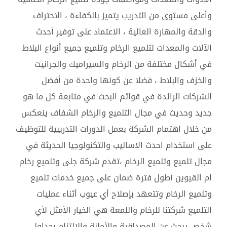
وأعلى مستوى من التدريب يتميز بالكفاءة ، الاحتراف
والدقة والمهارة العالية ، الاعتماد على توفير أحدث
الآلات والمعدات لتلميع الرخام وتلميع جميع أنواع البلاط
في أشكال مختلفة من الرخام والسيراميك والجرانيت
والخزف والبلاط ، فضلا عن كونها واحدة من أفضل
الشركات الرائدة في قوائم البحث في متابعة كل ما هو
جديد وحديث في مجال التلميع والرخام الشفاف ينعكس
من خلال اهتمام الشركة بعمل الدورات التدريبية للتوظيف
على استخدام احدث الاساليب والتكنولوجيا الحديثة في
مجال تلميع وتلميع الرخام ،تقدم شركة جلى وتلميع رخام
ام القيوين أطول فترة ضمان على جميع خدمات تلميع
وتلميع الرخام وتتعهد بإصلاح أي عيوب أثناء عمليات
التلميع شركتنا للرخام واللمعة هي الخيار الأمثل لأي
شخص يبحث عن المصداقية والأمانة والالتزام بجداول