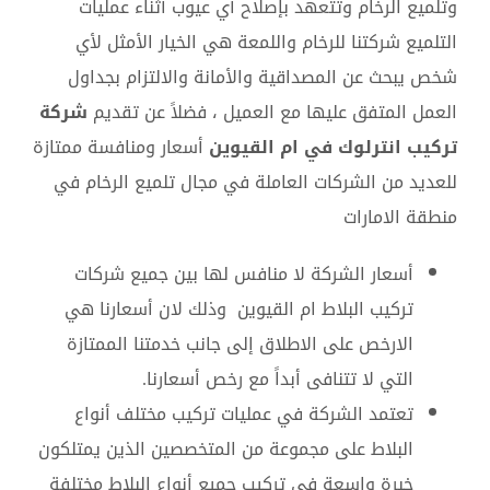
وتلميع الرخام وتتعهد بإصلاح أي عيوب أثناء عمليات
التلميع شركتنا للرخام واللمعة هي الخيار الأمثل لأي
شخص يبحث عن المصداقية والأمانة والالتزام بجداول
العمل المتفق عليها مع العميل ، فضلاً عن تقديم
شركة
تركيب انترلوك في ام القيوين
أسعار ومنافسة ممتازة
للعديد من الشركات العاملة في مجال تلميع الرخام في
منطقة الامارات
أسعار الشركة لا منافس لها بين جميع شركات
تركيب البلاط ام القيوين وذلك لان أسعارنا هي
الارخص على الاطلاق إلى جانب خدمتنا الممتازة
التي لا تتنافى أبداً مع رخص أسعارنا.
تعتمد الشركة في عمليات تركيب مختلف أنواع
البلاط على مجموعة من المتخصصين الذين يمتلكون
خبرة واسعة في تركيب جميع أنواع البلاط مختلفة