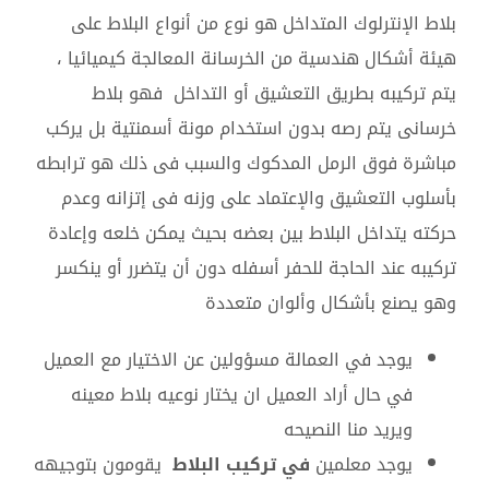
بلاط الإنترلوك المتداخل هو نوع من أنواع البلاط على
هيئة أشكال هندسية من الخرسانة المعالجة كيميائيا ،
يتم تركيبه بطريق التعشيق أو التداخل فهو بلاط
خرسانى يتم رصه بدون استخدام مونة أسمنتية بل يركب
مباشرة فوق الرمل المدكوك والسبب فى ذلك هو ترابطه
بأسلوب التعشيق والإعتماد على وزنه فى إتزانه وعدم
حركته يتداخل البلاط بين بعضه بحيث يمكن خلعه وإعادة
تركيبه عند الحاجة للحفر أسفله دون أن يتضرر أو ينكسر
وهو يصنع بأشكال وألوان متعددة
يوجد في العمالة مسؤولين عن الاختيار مع العميل
في حال أراد العميل ان يختار نوعيه بلاط معينه
ويريد منا النصيحه
يوجد معلمين
في تركيب البلاط
يقومون بتوجيهه