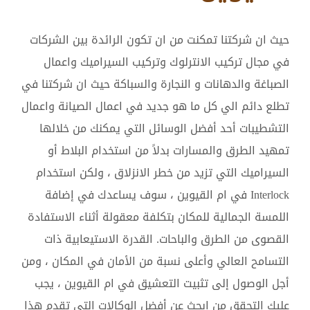
حيث ان شركتنا تمكنت من ان تكون الرائدة بين الشركات
في مجال تركيب الانترلوك وتركيب السيراميك واعمال
الصباغة والدهانات و النجارة والسباكة حيث ان شركتنا في
تطلع دائم الي كل ما هو جديد في اعمال الصيانة واعمال
التشطيبات أحد أفضل الوسائل التي يمكنك من خلالها
تمهيد الطرق والمسارات بدلاً من استخدام البلاط أو
السيراميك التي تزيد من خطر الانزلاق ، ولكن استخدام
Interlock في ام القيوين ، سوف يساعدك في إضافة
اللمسة الجمالية للمكان بتكلفة معقولة أثناء الاستفادة
القصوى من الطرق والباحات. القدرة الاستيعابية ذات
التسامح العالي وأعلى نسبة من الأمان في المكان ، ومن
أجل الوصول إلى تثبيت التعشيق في ام القيوين ، يجب
عليك التحقق من ابحث عن أفضل الوكالات التي تقدم هذا