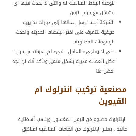
لنوعية البلاط المناسبة له والتى لا يحدث فيها اى
مشاكل مع مرور الزمن
الشركة أيضا ترسل عمالها إلى دورات تدريبيه
صيفية للتعرف على اكثر البلاطات الحديثه واحدث
الرسومات المطلوبة
حتى لا يفاجىء العامل بشىء لم يعرفه من قبل ؛
فكل العمالة مدربة بشكل متميز وتأكد أنك لن تجد
افضل منا
مصنعية تركيب انترلوك ام
القيوين
الإنترلوك مصنوع من الرمل المغسول وبنسب أسمنتية
عالية . يعتبر الإنترلوك من الخامات المناسبة لمناظق