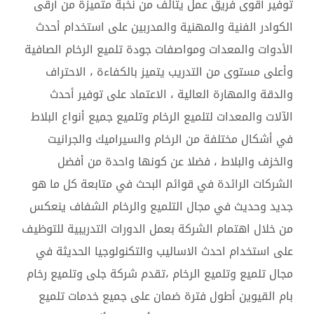
توفير أقوى فريق عمل يتألف من نخبة متميزة من أرقى
الكوادر الفنية والمهنية والمدربين على استخدام أحدث
الأدوات والمعدات ومواصفات جودة تلميع الرخام الصافية
وأعلى مستوى من التدريب يتميز بالكفاءة ، الاحتراف
والدقة والمهارة العالية ، الاعتماد على توفير أحدث
الآلات والمعدات لتلميع الرخام وتلميع جميع أنواع البلاط
في أشكال مختلفة من الرخام والسيراميك والجرانيت
والخزف والبلاط ، فضلا عن كونها واحدة من أفضل
الشركات الرائدة في قوائم البحث في متابعة كل ما هو
جديد وحديث في مجال التلميع والرخام الشفاف ينعكس
من خلال اهتمام الشركة بعمل الدورات التدريبية للتوظيف
على استخدام احدث الاساليب والتكنولوجيا الحديثة في
مجال تلميع وتلميع الرخام ،تقدم شركة جلى وتلميع رخام
بام القيوين أطول فترة ضمان على جميع خدمات تلميع