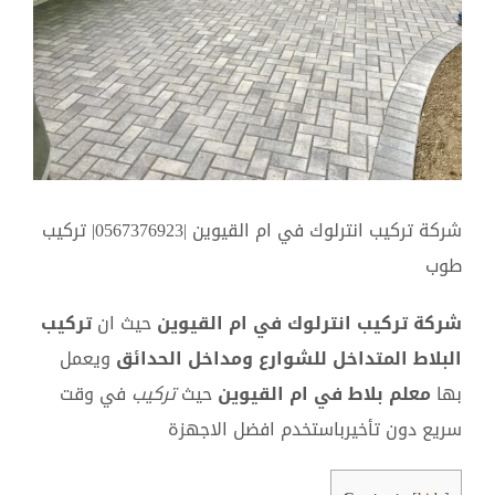
أكبر
شركة تركيب انترلوك في ام القيوين |0567376923| تركيب
طوب
شركة تركيب انترلوك في ام القيوين
حيث ان
تركيب
البلاط المتداخل للشوارع ومداخل الحدائق
ويعمل
بها
معلم بلاط في ام القيوين
حيث
تركيب
في وقت
سريع دون تأخيرباستخدم افضل الاجهزة