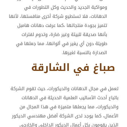
ومواكبة الجديد والحديث وكل التطورات في
الدهانات، فلا تستطيع شركة أخرى منافستها، لأنها
تتميز بجودة منتجاتها ،كما عرفت دهانات هامبل
بأنها صديقة للبيئة وغير ضارة، وتدوم لفترات
طويلة دون أي يغير في ألوانها، مما جعلها في
الصدارة بالنسبة لغيرها.
صباغ في الشارقة
تعمل في مجال الدهانات والديكورات، حيث تقوم الشركة
باتباع أحدث الأساليب العلمية الحديثة في الدهانات
والديكورات، مما يجعلها متميزة في هذا المجال من
الأعمال، كما يوجد لدى الشركة أفضل مهندسي الديكور
الذين يقومون بكل أعمال الديكور الداخلي والخارجي