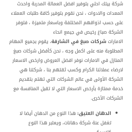
شركة بيتك احلي بتوفير افضل العمالة المدربة واحدث
المعدات والادوات ، نحن نقوم بتوفير كافة طلبات العملاء
على حسب اذواقهم المختلفة وباسعار متميزة ، فتوفر
الشركة صباغ رخيص في جيمع انحاء
الامارات
شركات
صبغ في الشارقة
، يقوم بجميع المهام
المطلوبة منه على اكمل وجه ، نحن كأفضل شركات صبغ
المنازل في الامارات نوفر افضل العروض وارخص الاسعار
لارضاء عملائنا الكرام وكسب ثقتهم بنا ، شركتنا هي
الشركة الأولى في عالم الشركات التي تهتم بتقديم
خدمة ممتازة بأرخص الاسعار التي لا تقبل المنافسة مع
الشركات الأخرى.
الدهان العتيق:
هذا النوع من الدهان أيضا لا
تغفل عنة شركة دهانات، ويعتبر هذا النوع