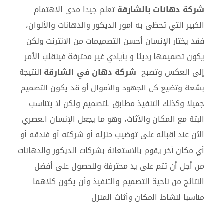
شركة دهانات بالشارقة
تعلم جيدا مدى الاهتمام
الكبير التي تحظى به أمور الديكور والدهانات والألوان،
فقد يختار الإنسان أحسن التصميمات من الانترنت ولكن
يكون تصميمها رديئا و بأيادي غير محترفة فينقلب الأمر
إلى العكس وتصبح
شركة دهان في الشارقة
النتيجة
بشعة وتضيع كل الجهود والأموال أو قد يكون التصميم
جميلا وكذلك التنفيذ مطابق للتصميم ولكن لا يتناسب
البتة مع المكان والأثاث، وهو ما يجعل الإنسان العصري
الآن عند إقباله على توضيب منزله أو شركته أو فندقه أو
أي مكان أخر يقوم بالاستعانة بشركات الديكور والدهانات
من أجل أن تتم على يد محترفة وللحصول على أفضل
النتائج من ناحية التصميم والتنفيذ وأن يكون كلاهما
مناسبا لنشاط المكان وأثاث المنزل