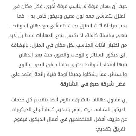
حيث أن دهان غرفة لا يناسب غرفة أخرى، فكل مكان في
المنزل يتماشى معه لون معين وديكور خاص به ، كما
يجب مراعاة أثاث المنزل بحيث يتماشى مع دهان الحوائط ،
فهي سلسلة كاملة، لا تكتمل بنوع الدهانات فقط بل لابد
من اختيار الأثاث المناسب لكل مكان في المنزل، بالإضافة
إلى ديكور الستائر واللوحات والصور، حيث يعد الدهان
فيها امتداد للحوائط يحتوي بداخله على الصور واللوح
والستائر، مما يشكلوا جميعًا لوحة فنية رائعة اعتمد علي
افضل
شركة صبغ في الشارقة
إن مقاول دهانات بالشارقة يقوم أيضا بتقديم كل خدمات
الديكور للعملاء، حيث يقوم بتقديم كافة أنواع الديكورات
عن طريف أفضل المتخصصين في أعمال الديكور، فيقوم
الفريق بتقديم: