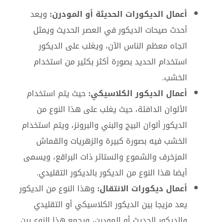
أعمال الديكورات الحديثة أو المودرن:
ويعد
أحدث صيحات الديكور في العصر الحديث ويمثل
اتجاه معظم الناس الآن، ويغلب على الديكور
استخدام الحديد بصورة أكثر بكثير من استخدام
الخشب.
أعمال الديكور الكلاسيكي:
حيث يتم استخدام
الألوان الدافئة، حيث يغلب على هذا النوع من
الديكور ألوان البيج والبني والبرونز، ويتم استخدام
الخشب فيه بصورة كبيرة والزهريات والقماش
المزخرف والشموع والستائر ذات البراقع، ويسمى
أيضا هذا النوع من الديكور بالديكور التقليدي.
أعمال ديكورات الانتقال:
وهذا النوع من الديكور
يعد مزيجا بين الديكور الكلاسيكي أو التقليدي
والديكور الحديث أو المودرن، ويجمع هذا النوع بين