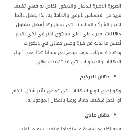
الصورة الاخيرة للدهان والديكور الخاص به فهي تضيف
مزيد من الاحساس بالرقي والاناقة به، لذا يفضل دائما
اختيار الشركة المناسبة التي يعمل بها
أفضل مقاول
دهانات
مدرب على اعلى مستوى احترافي لكي يقدم
أحسن ما لديه من خبرة وحس جمالي في ديكورات
ودهانات منزلك، سوف نوضح في مقالنا هذا بعض أنواع
الدهانات والديكورات التي قد تفييدك وهي
دهان الترخيم
وهو إحدى انواع الدهانات التي تعطي تأثير شكل الرخام
او الحجر فيضيف جمالا ورقيا بالمكان الموجود به.
دهان عادي
وهو اكثرهم شهرة واستخداما ويتميز بسعره القليل