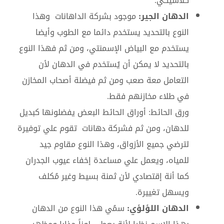
كلاسيكي.
الدهان الجير:
موجود بشركة الداهانات وهذا
النوع بالتحديد يستخدم دائما مع الطوب وأيضا
يستخدم مع البياض الإسمنتي، ومن ثم فهذا النوع
بالتحديد لا يمكن أن يُستخدم في الدهان لأن
التعامل معة صعب ومن ثم فيضلة أصحاب المخازن
في طلاء مخازنهم فقط.
ورق الحائط: أوراق الحائط البعض يفضلونها كبديل
للدهان، ومن ثم فشركة دهانات تقوم علي توفيرة
لترضي جميع الأزواق، وهذا النوع مقاوم جيد
للمياه، ويعمل علي مساعدة إخفاء عيوب الجدران
كما أنة إقتصادي لأن ثمنة بسيط وغير مُكلف
ويسهل تغييرة.
الدهان اللؤلؤي:
سمُي هذا النوع من الدهان