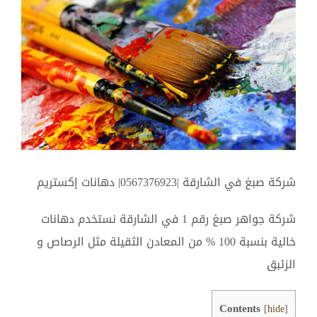
أكبر
شركة صبغ في الشارقة |0567376923| دهانات إكستريم
شركة جواهر صبغ رقم 1 في الشارقة نستخدم دهانات
خالية بنسبة 100 % من المعادن الثقيلة مثل الرصاص و
الزئبق
Contents
[
hide
]