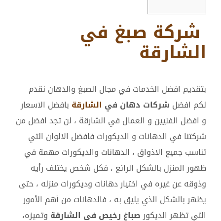
شركة صبغ في
الشارقة
بتقديم افضل الخدمات في مجال الصبغ والدهان نقدم
لكم افضل
شركات دهان في
الشارقة
بافضل الاسعار
و افضل الفنيين و العمال في الشارقة ، لن تجد افضل من
شركتنا في الدهانات و الديكورات فافضل الالوان التي
تناسب جميع الاذواق ، الدهانات والديكورات مهمة في
ظهور المنزل بالشكل الرائع ، فكل شخص يختلف رأيه
وذوقه عن غيره في اختيار دهانات وديكورات منزله ، حتى
يظهر بالشكل الذي يليق به ، فالدهانات من أهم الأمور
التي تظهر الديكور
صباغ رخيص في الشارقة
وتميزه،