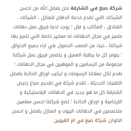
شركة صبغ في الشارقة
نحن بفضل الله من احسن
الشركات التي تقدم خدمة الدهان للمنازل ، الشركات ،
الفنادق ، المكاتب و فلل ؛ يوجد لدبنا فريق عمل دهانات
متميز في مجال الدهانات له معايير خاصة التي تتميز بها
شركتنا ، حيث من الصعب الحصول علي اراء جميع الاذواق
؛ يتوفر كل ما يطلبة العميل و يتضمن فريق عمل شركتنا
مجمومة من الرسامين و الموهبين في مجال الدهانات ؛
نقدم لكل عملائنا الرسومات و تركيب اوراق الحائط بافضل
التقنيات الحديثة ، تقدم شركة في تقديم صباغ رخيص
الشارقة كل ما هو جديد في الدهانات البلاستيكية و
اللرخامية و اوراق الحائط ؛ تضع شركتنا احسن معلمين
متخصصين في الدهانات البيوت و المنازل بافضل و احسن
الالوان.
شركة صبغ في ام القيوين