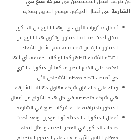
عن طريف أفضل المتخصصين في
شركة صبغ في
الشارقة
في أعمال الديكور، فيقوم الفريق بتقديم:
أعمال ديكورات الثري دي: وهذا النوع من الديكور
يمثل أحدث صيحات الديكور، وتكون هذا النوع من
الديكور عبارة عن تصميم مجسم يشمل الأبعاد
الثلاثة للأشياء لتظهر كما لو كانت حقيقة، أي أنها
تعتمد على الخدع البصرية، كما أن ديكورات الثري
دي أصبحت اتجاه معظم الأشخاص الآن.
وبناء على ذلك فإن شركة مقاول دهانات الشارقة
هي شركة متخصصة في كل هذه الأنواع من أعمال
الديكور باحترافية عالية.شركات صبغ في الشارقة
أعمال الديكورات الحديثة أو المودرن: ويعد أحدث
صيحات الديكور في العصر الحديث ويمثل اتجاه
معظم الناس الآن، ويغلب على الديكور استخدام