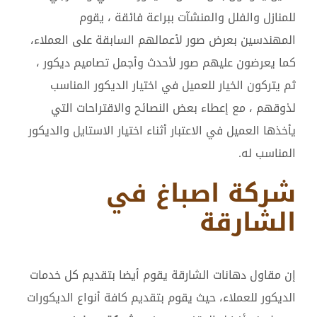
للمنازل والفلل والمنشآت ببراعة فائقة ، يقوم
المهندسين بعرض صور لأعمالهم السابقة على العملاء،
كما يعرضون عليهم صور لأحدث وأجمل تصاميم ديكور ،
ثم يتركون الخيار للعميل في اختيار الديكور المناسب
لذوقهم ، مع إعطاء بعض النصائح والاقتراحات التي
يأخذها العميل في الاعتبار أثناء اختيار الاستايل والديكور
المناسب له.
شركة اصباغ في
الشارقة
إن مقاول دهانات الشارقة يقوم أيضا بتقديم كل خدمات
الديكور للعملاء، حيث يقوم بتقديم كافة أنواع الديكورات