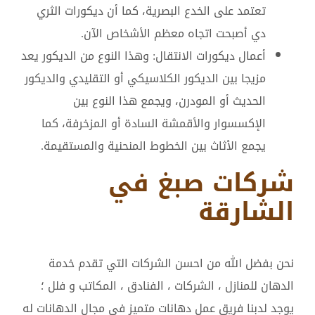
تعتمد على الخدع البصرية، كما أن ديكورات الثري
دي أصبحت اتجاه معظم الأشخاص الآن.
أعمال ديكورات الانتقال: وهذا النوع من الديكور يعد
مزيجا بين الديكور الكلاسيكي أو التقليدي والديكور
الحديث أو المودرن، ويجمع هذا النوع بين
الإكسسوار والأقمشة السادة أو المزخرفة، كما
يجمع الأثاث بين الخطوط المنحنية والمستقيمة.
شركات صبغ في
الشارقة
نحن بفضل الله من احسن الشركات التي تقدم خدمة
الدهان للمنازل ، الشركات ، الفنادق ، المكاتب و فلل ؛
يوجد لدبنا فريق عمل دهانات متميز في مجال الدهانات له