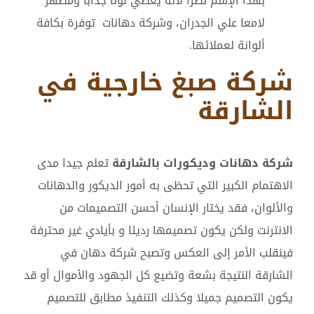
بهذا الإسم نظرا لأنة يعطي لوناً جذابا ومظهر
لامعا علي الجدران، وشركة دهانات توفرة بكافة
ألوانة لعملائها.
شركة صبغ خارجية في
الشارقة
شركة دهانات وديكورات بالشارقة
تعلم جيدا مدى
الاهتمام الكبير التي تحظى به أمور الديكور والدهانات
والألوان، فقد يختار الإنسان أحسن التصميمات من
الانترنت ولكن يكون تصميمها رديئا و بأيادي غير محترفة
فينقلب الأمر إلى العكس وتصبح شركة دهان في
الشارقة النتيجة بشعة وتضيع كل الجهود والأموال أو قد
يكون التصميم جميلا وكذلك التنفيذ مطابق للتصميم