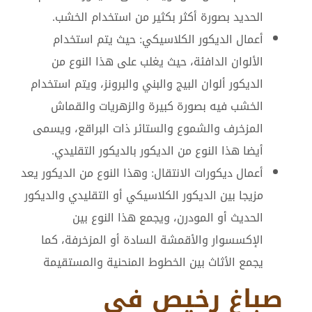
الحديد بصورة أكثر بكثير من استخدام الخشب.
أعمال الديكور الكلاسيكي: حيث يتم استخدام
الألوان الدافئة، حيث يغلب على هذا النوع من
الديكور ألوان البيج والبني والبرونز، ويتم استخدام
الخشب فيه بصورة كبيرة والزهريات والقماش
المزخرف والشموع والستائر ذات البراقع، ويسمى
أيضا هذا النوع من الديكور بالديكور التقليدي.
أعمال ديكورات الانتقال: وهذا النوع من الديكور يعد
مزيجا بين الديكور الكلاسيكي أو التقليدي والديكور
الحديث أو المودرن، ويجمع هذا النوع بين
الإكسسوار والأقمشة السادة أو المزخرفة، كما
يجمع الأثاث بين الخطوط المنحنية والمستقيمة
صباغ رخيص في