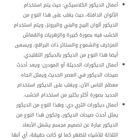
أعمال الديكور الكلاسيكي: حيث يتم استخدام
الألوان الدافئة، حيث يغلب على هذا النوع من
الديكور ألوان البيج والبني والبرونز، ويتم استخدام
الخشب فيه بصورة كبيرة والزهريات والقماش
المزخرف والشموع والستائر ذات البراقع، ويسمى
أيضا هذا النوع من الديكور بالديكور التقليدي.
أعمال الديكورات الحديثة أو المودرن: ويعد أحدث
صيحات الديكور في العصر الحديث ويمثل اتجاه
معظم الناس الآن، ويغلب على الديكور استخدام
الحديد بصورة أكثر بكثير من استخدام الخشب.
أعمال ديكورات الثري دي: وهذا النوع من الديكور
يمثل أحدث صيحات الديكور، وتكون هذا النوع من
الديكور عبارة عن تصميم مجسم يشمل الأبعاد
الثلاثة للأشياء لتظهر كما لو كانت حقيقة، أي أنها