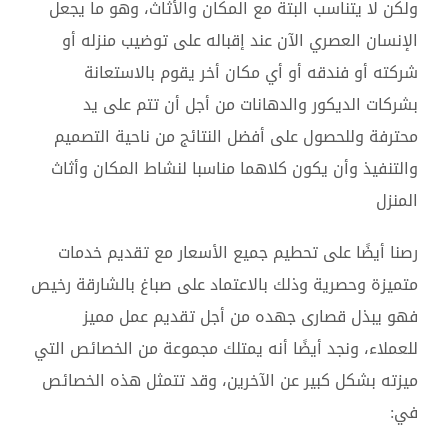
ولكن لا يتناسب البتة مع المكان والأثاث، وهو ما يجعل
الإنسان العصري الآن عند إقباله على توضيب منزله أو
شركته أو فندقه أو أي مكان أخر يقوم بالاستعانة
بشركات الديكور والدهانات من أجل أن تتم على يد
محترفة وللحصول على أفضل النتائج من ناحية التصميم
والتنفيذ وأن يكون كلاهما مناسبا لنشاط المكان وأثاث
المنزل
رصنا أيضًا على تحطيم جميع الأسعار مع تقديم خدمات
متميزة وحصرية وذلك بالاعتماد على صباغ بالشارقة رخيص
فهو يبذل قصارى جهده من أجل تقديم عمل مميز
للعملاء، ونجد أيضًا أنه يمتلك مجموعة من الخصائص التي
ميزته بشكل كبير عن الآخرين، وقد تتمثل هذه الخصائص
في: