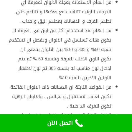
من الهام الاستعانة بعجلة الالوان لمعرفة اي
الدرجات اللونية تتناسب مع بعضها و تتناغم حتى
تظهر الغرف و الدهانات بمظهر انيق و جذاب .
من الهام عند استخدام اكثر من لون في الغرفة ان
يكون هناك تسلسل في الالوان ويفضل ان تستخدم
نسبه 60% و 305 و 10% بين الالوان بمعنى ان
يكون اللون الاغلب للغرفة وبنسبة 60 % ثم يتم
ادخال لون مناسب له بنسبه 305 ثم لون لاظهار
اللونين الاخرين بنسبة 10% .
من القواعد الثابتة ان الدهانات ذات الالوان الفاتحة
تكون لغرف الاستقبال و مجالس ، والالوان الزهية
تكون للغرف الداخلية .
الالوان الداكنة في الاماكن الواسعة تعطيها
اتصل الآن
فخامة واناقة ، و الالوان الفاتحة المشرقة