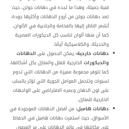
فنية جميلة، وهذا ما تجده في دهانات جوتن، حيث
تعد دهانات جوتن من أروع الدهانات وأكثرها جودة،
تُشعر الناظر إليها بالفخامة والجاذبية في الألوان،
كما أن منها ألوان تناسب كل الديكورات العصرية
والحديثة، والكلاسيكية أيضًا.
دهانات خارجية:
يمكن الحصول على
الدهانات
والديكورات
الخارجية للفلل والمنازل بكل أشكالها،
كما تتوفر مجموعة مميزة من الدهانات التي تدوم
لسنوات وتتحمل العوامل الجوية التي تؤثر بالسلب
على لون الدهان وعمره الافتراضي على الواجهات
الخارجية للمنازل.
دهانات هامبل:
من أفضل الدهانات الموجودة في
الأسواق، حيث استمرت دهانات هامبل في الحفاظ
على مكانتها في عالم الدهانات على مر العصور،