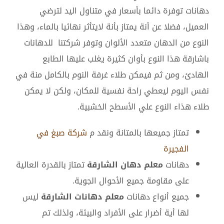
دهانات توفرة دائما بأسعار في متناول اليد لترضي
العميل، فضلا عن أنة يمتاز بأنة لايتأثر نهائيا بالماء، وهذا
النوع من الدهان متعدد الألوان وتوفر شركتنا للدهانات
باشارقة هذا النوع بأوان كثيرة يغلب عليها الطابع
الهادئ، ومن ثم فيمكن طلاء غرفة النوم بالكامل منة في
نفس اليوم ليعطي راحة نفسية للمكان، ولكن لا يمكن
طلاء هذاء النوع علي الأسطح الخشبية.
تمتاز جميعها بالمتانة ونقد م
شركة صبغ في
الفجيرة
دهانات
معلم دهان الشارقة
تمتاز بالقدرة العالية
على مقاومة جميع الأحوال الجوية.
جميع أنواع دهانات
معلم دهانات الشارقة
ليس
لها أية أضرار على الأفراد والبيئة، ولذلك تم