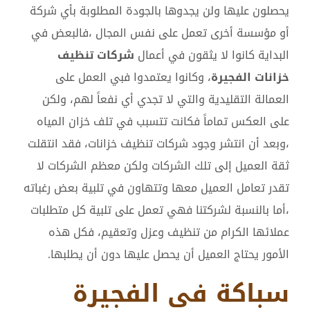
يحصلون عليها ولن يجدوها بالجودة المطلوبة بأي شركة
أو مؤسسة أخرى تعمل على نفس المجال ،فالبعض في
البداية كانوا لا يثقون في أعمال
شركات تنظيف
خزانات الفجيرة
، وكانوا يعتمدوا فبي العمل على
العمالة التقليدية والتي لا تجدي أي نفعاً لهم، ولكن
على العكس تماماً فكانت تتسبب في تلف خزان المياه
،وبعد أن انتشر وجود شركات تنظيف خزانات، فقد انتقلت
ثقة العميل إلى تلك الشركات ولكن معظم الشركات لا
تقدر تعامل العميل معها وتتهاون في تلبية بعض رغباته
،أما بالنسبة لشركتنا فهي تعمل على تلبية كل متطلبات
عملائها الكرام من تنظيف وعزل وتعقيم، فكل هذه
الأمور يحتاج العميل أن يحصل عليها دون أن يطلبها.
سباكة في الفجيرة