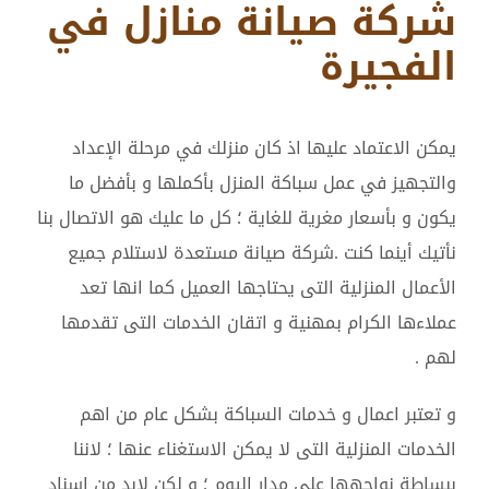
شركة صيانة منازل في
الفجيرة
يمكن الاعتماد عليها اذ كان منزلك في مرحلة الإعداد
والتجهيز في عمل سباكة المنزل بأكملها و بأفضل ما
يكون و بأسعار مغرية للغاية ؛ كل ما عليك هو الاتصال بنا
نأتيك أينما كنت .شركة صيانة مستعدة لاستلام جميع
الأعمال المنزلية التى يحتاجها العميل كما انها تعد
عملاءها الكرام بمهنية و اتقان الخدمات التى تقدمها
لهم .
و تعتبر اعمال و خدمات السباكة بشكل عام من اهم
الخدمات المنزلية التى لا يمكن الاستغناء عنها ؛ لاننا
ببساطة نواجهها علي مدار اليوم ؛ و لكن لابد من اسناد