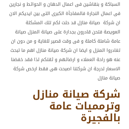
السباكة و بنقاشين فى اعمال الدهان و الحوائط و نجارين
فى اعمال النجارة فالمفاجأة الكبرى التى بين ايديكم الان
ان شركة صيانة منازل قد حلت لكم تلك المشكلة
العويصة فتحن قادرون بجدارة على صيانة المنزل صيانة
عامة شاملة كاملة و فى وقت قصير للغاية و من دون ان
تغادروا المنزل و ايضا ان شركة صيانة منازل اهم ما تبحث
عنه هو راحة العملاء و ارضائهم و ثقتكم لذا فقد خفضنا
الاسعار لدرجة ان شركتنا اصبحت هى فقط ارخص شركة
صيانة منازل
شركة صيانة منازل
وترمميات عامة
بالفجيرة