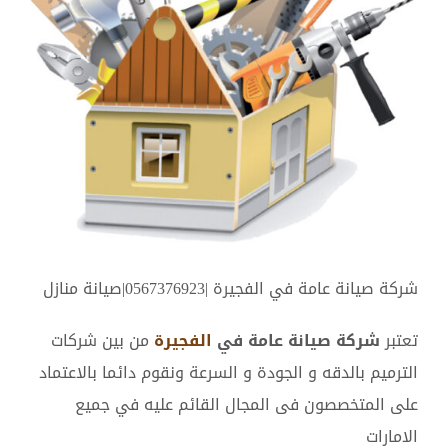
أكبر
شركة صيانة عامة في الفجيرة |0567376923|صيانة منازل
تعتبر
شركة صيانة عامة في
الفجيرة
من بين شركات
الترميم بالدقه و الجودة و السرعة ونقوم دائما بالاعتماد
على المتخصصون فى المجال القائم عليه في جميع
الامارات