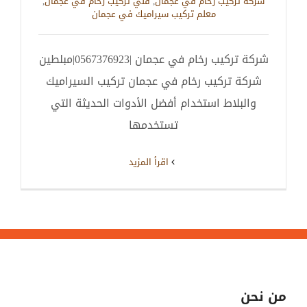
شركة تركيب رخام في عجمان
,
فني تركيب رخام في عجمان
,
معلم تركيب سيراميك في عجمان
شركة تركيب رخام في عجمان |0567376923|مبلطين
شركة تركيب رخام في عجمان تركيب السيراميك
والبلاط استخدام أفضل الأدوات الحديثة التي
تستخدمها
‫اقرأ المزيد
من نحن