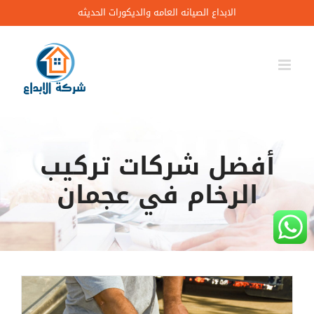
Ski
الابداع الصيانه العامه والديكورات الحديثه
t
conten
أفضل شركات تركيب
الرخام في عجمان