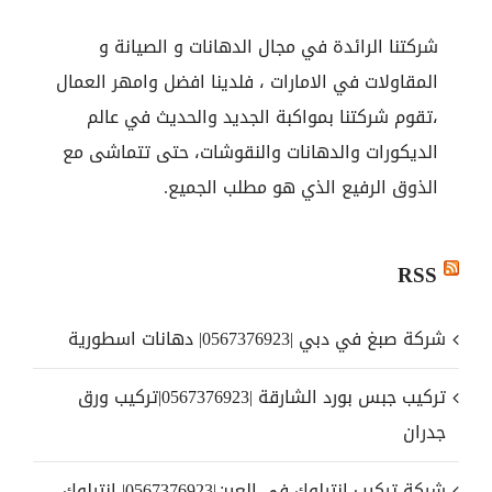
شركتنا الرائدة في مجال الدهانات و الصيانة و
المقاولات في الامارات ، فلدينا افضل وامهر العمال
،تقوم شركتنا بمواكبة الجديد والحديث في عالم
الديكورات والدهانات والنقوشات، حتى تتماشى مع
الذوق الرفيع الذي هو مطلب الجميع.
RSS
شركة صبغ في دبي |0567376923| دهانات اسطورية
تركيب جبس بورد الشارقة |0567376923|تركيب ورق
جدران
شركة تركيب انترلوك في العين|0567376923| انترلوك