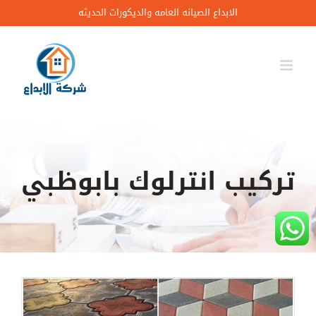
Ski
الابداع الصيانه العامه والديكورات الحديثه
t
conten
تركيب انترلوك بابوظبي