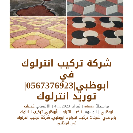
شركة تركيب انترلوك
في
ابوظبي|0567376923|
توريد انترلوك
بواسطة
admin
|
فبراير 4th, 2023
|
الأقسام:
خدمات
ابوظبي
|
الوسوم:
تركيب انترلوك بأبوظبي
,
تركيب انترلوك
بابوظبي
,
شركات تركيب انترلوك ابوظبي
,
شركة تركيب انترلوك
في ابوظبي