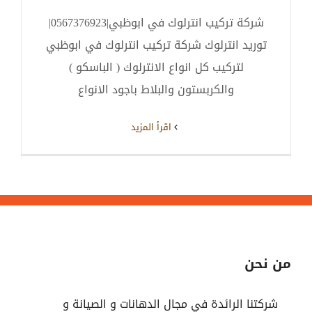
شركة تركيب انترلوك في ابوظبي|0567376923|
توريد انترلوك شركة تركيب انترلوك في ابوظبي
لتركيب كل انواع الانترلوك ( الباسكو )
والكربستون والبلاط باجود الانواع
‫اقرأ المزيد
من نحن
شركتنا الرائدة في مجال الدهانات و الصيانة و