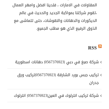
المقاولات في الامارات ، فلدينا افضل وامهر العمال
،تقوم شركتنا بمواكبة الجديد والحديث في عالم
الديكورات والدهانات والنقوشات، حتى تتماشى مع
الذوق الرفيع الذي هو مطلب الجميع.
RSS
شركة صبغ في دبي |0567376923| دهانات اسطورية
تركيب جبس بورد الشارقة |0567376923|تركيب ورق
جدران
شركة تركيب انترلوك في العين|0567376923| انترلوك