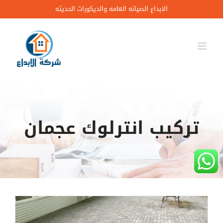
Ski
الابداع الصيانه العامه والديكورات الحديثه
t
conten
تركيب انترلوك عجمان