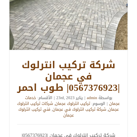
شركة تركيب انترلوك
في عجمان
|0567376923| طوب احمر
بواسطة
admin
|
يناير 23rd, 2023
|
الأقسام:
خدمات
عجمان
|
الوسوم:
تركيب انترلوك عجمان
,
شركات تركيب انترلوك
عجمان
,
شركة تركيب انترلوك في عجمان
,
فني تركيب انترلوك
عجمان
شركة تركيب انترلوك في عجمان |0567376923|