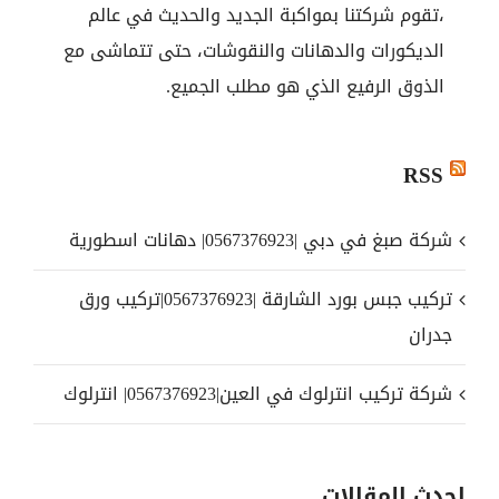
،تقوم شركتنا بمواكبة الجديد والحديث في عالم
الديكورات والدهانات والنقوشات، حتى تتماشى مع
الذوق الرفيع الذي هو مطلب الجميع.
RSS
شركة صبغ في دبي |0567376923| دهانات اسطورية
تركيب جبس بورد الشارقة |0567376923|تركيب ورق
جدران
شركة تركيب انترلوك في العين|0567376923| انترلوك
احدث المقالات