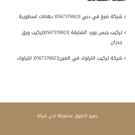
شركة صبغ في دبي |0567376923| دهانات اسطورية
تركيب جبس بورد الشارقة |0567376923|تركيب ورق
جدران
شركة تركيب انترلوك في العين|0567376923| انترلوك
جميع الحقوق محفوظة لدي
شركة