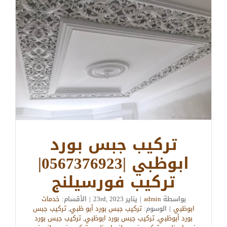
تركيب جبس بورد
ابوظبي |0567376923|
تركيب فورسيلنج
بواسطة
admin
|
يناير 23rd, 2023
|
الأقسام:
خدمات
ابوظبي
|
الوسوم:
تركيب جبس بورد أبو ظبي
,
تركيب جبس
بورد أبوظبي
,
تركيب جبس بورد ابوظبي
,
تركيب جبس بورد