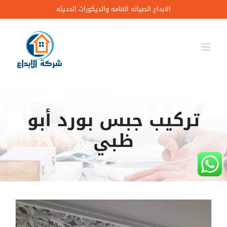
Ski
الابداع الصيانه العامه والديكورات الحديثه
t
conten
تركيب جبس بورد أبو
ظبي