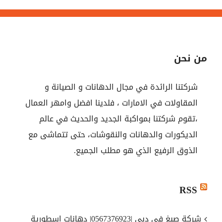
من نحن
شركتنا الرائدة في مجال الدهانات و الصيانة و
المقاولات في الامارات ، فلدينا افضل وامهر العمال
،تقوم شركتنا بمواكبة الجديد والحديث في عالم
الديكورات والدهانات والنقوشات، حتى تتماشى مع
الذوق الرفيع الذي هو مطلب الجميع.
RSS
شركة صبغ في دبي |0567376923| دهانات اسطورية