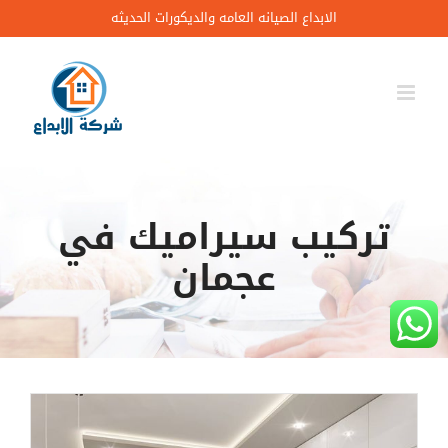
Ski
الابداع الصيانه العامه والديكورات الحديثه
t
conten
تركيب سيراميك في
عجمان