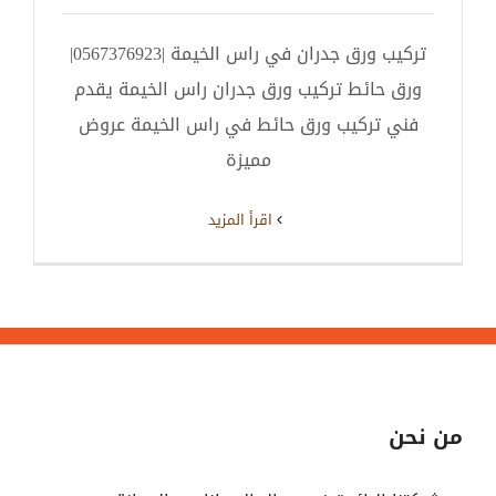
تركيب ورق جدران في راس الخيمة |0567376923|
ورق حائط تركيب ورق جدران راس الخيمة يقدم
فني تركيب ورق حائط في راس الخيمة عروض
مميزة
‫اقرأ المزيد
من نحن