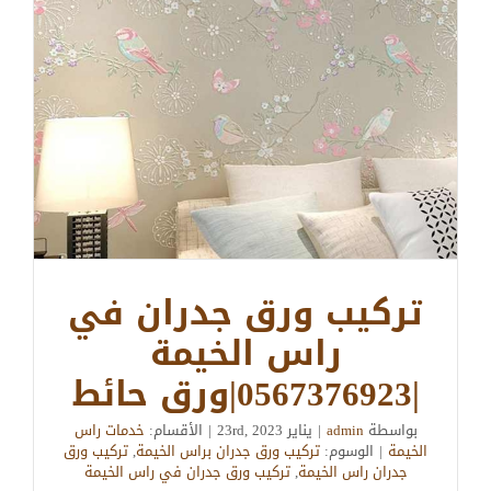
تركيب ورق جدران في
راس الخيمة
|0567376923|ورق حائط
بواسطة
admin
|
يناير 23rd, 2023
|
الأقسام:
خدمات راس
الخيمة
|
الوسوم:
تركيب ورق جدران براس الخيمة
,
تركيب ورق
جدران راس الخيمة
,
تركيب ورق جدران في راس الخيمة