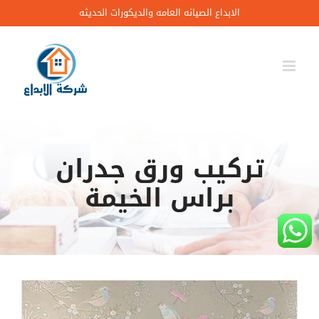
Ski
الابداع الصيانه العامه والديكورات الحديثه
t
conten
تركيب ورق جدران
براس الخيمة