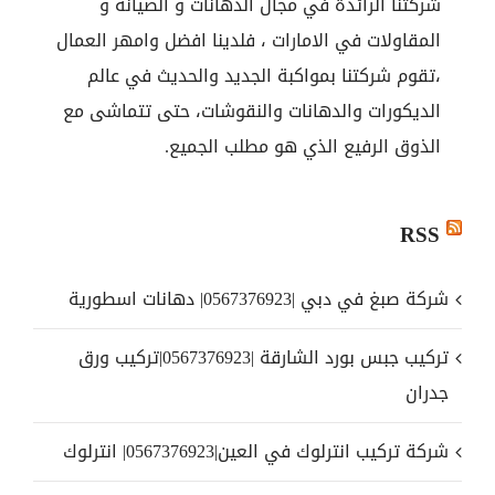
شركتنا الرائدة في مجال الدهانات و الصيانة و
المقاولات في الامارات ، فلدينا افضل وامهر العمال
،تقوم شركتنا بمواكبة الجديد والحديث في عالم
الديكورات والدهانات والنقوشات، حتى تتماشى مع
الذوق الرفيع الذي هو مطلب الجميع.
RSS
شركة صبغ في دبي |0567376923| دهانات اسطورية
تركيب جبس بورد الشارقة |0567376923|تركيب ورق
جدران
شركة تركيب انترلوك في العين|0567376923| انترلوك