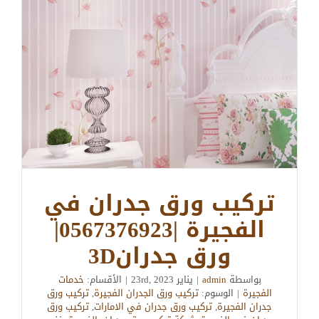
تركيب ورق جدران في
الفجيرة |0567376923|
ورق جدران3D
بواسطة
admin
|
يناير 23rd, 2023
|
الأقسام:
خدمات
الفجيرة
|
الوسوم:
تركيب ورق الجدران الفجيرة
,
تركيب ورق
جدران الفجيرة
,
تركيب ورق جدران في الامارات
,
تركيب ورق