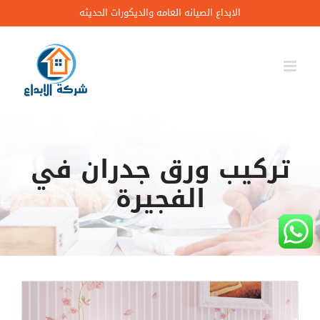
Ski
الابداع الصيانه العامه والديكورات الحديثه
t
conten
تركيب ورق جدران في
الفجيرة