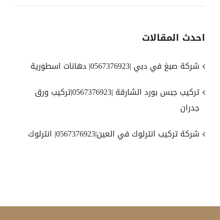
احدث المقالات
شركة صبغ في دبي |0567376923| دهانات اسطورية
تركيب جبس بورد الشارقة |0567376923|تركيب ورق
جدران
شركة تركيب انترلوك في العين|0567376923| انترلوك