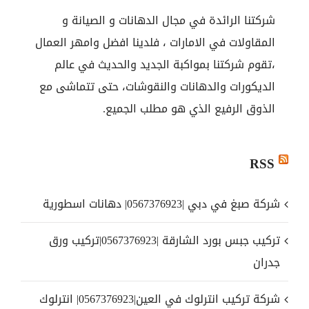
شركتنا الرائدة في مجال الدهانات و الصيانة و
المقاولات في الامارات ، فلدينا افضل وامهر العمال
،تقوم شركتنا بمواكبة الجديد والحديث في عالم
الديكورات والدهانات والنقوشات، حتى تتماشى مع
الذوق الرفيع الذي هو مطلب الجميع.
RSS
شركة صبغ في دبي |0567376923| دهانات اسطورية
تركيب جبس بورد الشارقة |0567376923|تركيب ورق
جدران
شركة تركيب انترلوك في العين|0567376923| انترلوك