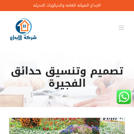
Ski
الابداع الصيانه العامه والديكورات الحديثه
t
conten
تصميم وتنسيق حدائق
الفجيرة