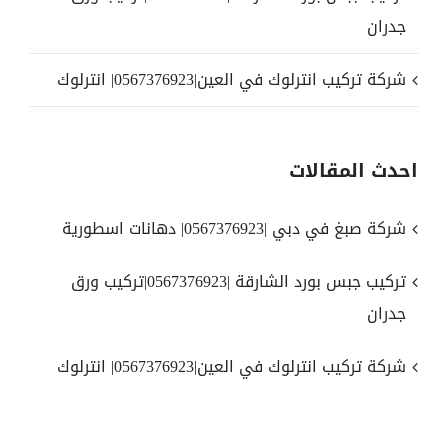
جدران
شركة تركيب انترلوك في العين|0567376923| انترلوك
احدث المقالات
شركة صبغ في دبي |0567376923| دهانات اسطورية
تركيب جبس بورد الشارقة |0567376923|تركيب ورق
جدران
شركة تركيب انترلوك في العين|0567376923| انترلوك