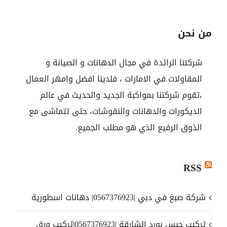
من نحن
شركتنا الرائدة في مجال الدهانات و الصيانة و
المقاولات في الامارات ، فلدينا افضل وامهر العمال
،تقوم شركتنا بمواكبة الجديد والحديث في عالم
الديكورات والدهانات والنقوشات، حتى تتماشى مع
الذوق الرفيع الذي هو مطلب الجميع.
RSS
شركة صبغ في دبي |0567376923| دهانات اسطورية
تركيب جبس بورد الشارقة |0567376923|تركيب ورق