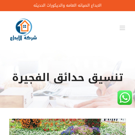
Ski
الابداع الصيانه العامه والديكورات الحديثه
t
conten
تنسيق حدائق الفجيرة