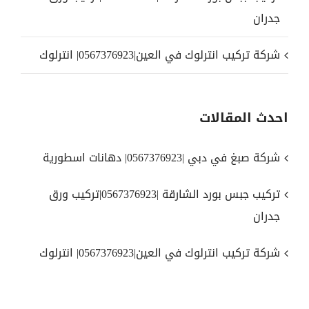
جدران
شركة تركيب انترلوك في العين|0567376923| انترلوك
احدث المقالات
شركة صبغ في دبي |0567376923| دهانات اسطورية
تركيب جبس بورد الشارقة |0567376923|تركيب ورق
جدران
شركة تركيب انترلوك في العين|0567376923| انترلوك