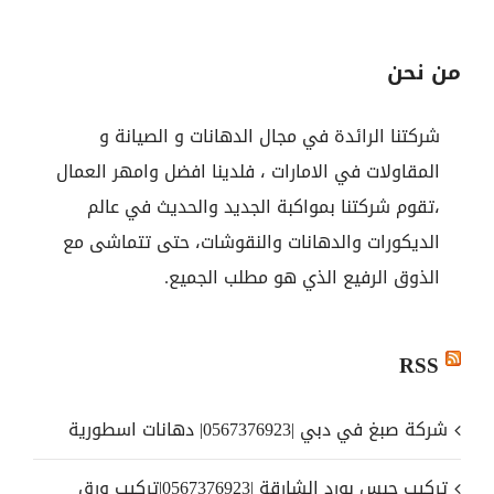
من نحن
شركتنا الرائدة في مجال الدهانات و الصيانة و
المقاولات في الامارات ، فلدينا افضل وامهر العمال
،تقوم شركتنا بمواكبة الجديد والحديث في عالم
الديكورات والدهانات والنقوشات، حتى تتماشى مع
الذوق الرفيع الذي هو مطلب الجميع.
RSS
شركة صبغ في دبي |0567376923| دهانات اسطورية
تركيب جبس بورد الشارقة |0567376923|تركيب ورق