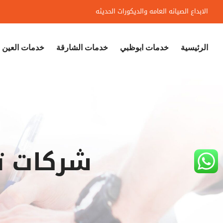
Ski
الابداع الصيانه العامه والديكورات الحديثه
t
conten
الرئيسية
خدمات ابوظبي
خدمات الشارقة
خدمات العين
شركات ت