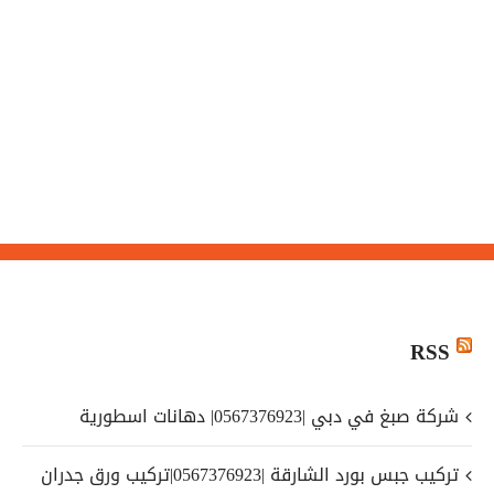
RSS
شركة صبغ في دبي |0567376923| دهانات اسطورية
تركيب جبس بورد الشارقة |0567376923|تركيب ورق جدران