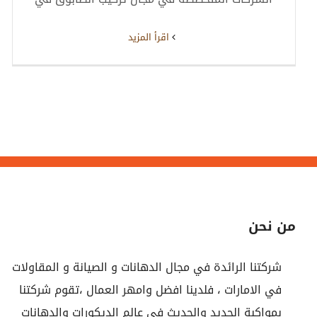
‫اقرأ المزيد
من نحن
شركتنا الرائدة في مجال الدهانات و الصيانة و المقاولات
في الامارات ، فلدينا افضل وامهر العمال ،تقوم شركتنا
بمواكبة الجديد والحديث في عالم الديكورات والدهانات