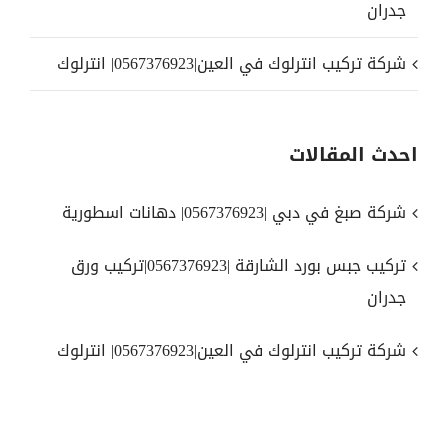
جدران
شركة تركيب انترلوك في العين|0567376923| انترلوك
احدث المقالات
شركة صبغ في دبي |0567376923| دهانات اسطورية
تركيب جبس بورد الشارقة |0567376923|تركيب ورق
جدران
شركة تركيب انترلوك في العين|0567376923| انترلوك