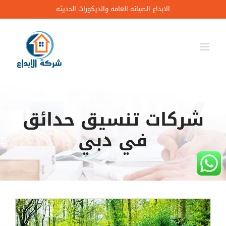
Ski
الابداع الصيانه العامه والديكورات الحديثه
t
conten
شركات تنسيق حدائق
في دبي