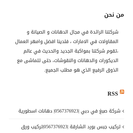
من نحن
شركتنا الرائدة في مجال الدهانات و الصيانة و
المقاولات في الامارات ، فلدينا افضل وامهر العمال
،تقوم شركتنا بمواكبة الجديد والحديث في عالم
الديكورات والدهانات والنقوشات، حتى تتماشى مع
الذوق الرفيع الذي هو مطلب الجميع.
RSS
شركة صبغ في دبي |0567376923| دهانات اسطورية
تركيب جبس بورد الشارقة |0567376923|تركيب ورق