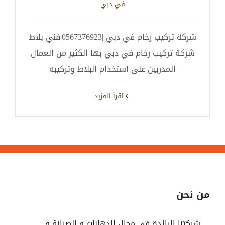
في دبي
شركة تركيب رخام في دبي |0567376923|فني بلاط
شركة تركيب رخام في دبي بها الكثير من العمال
المدربين على استخدام البلاط وتركيبه
‫اقرأ المزيد
من نحن
شركتنا الرائدة في مجال الدهانات و الصيانة و