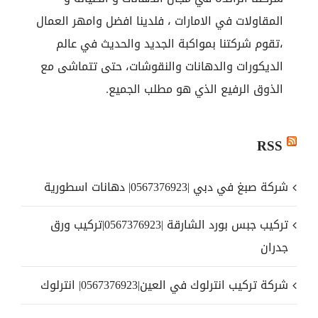
المقاولات في الامارات ، فلدينا افضل وامهر العمال
،تقوم شركتنا بمواكبة الجديد والحديث في عالم
الديكورات والدهانات والنقوشات، حتى تتماشى مع
الذوق الرفيع الذي هو مطلب الجميع.
RSS
شركة صبغ في دبي |0567376923| دهانات اسطورية
تركيب جبس بورد الشارقة |0567376923|تركيب ورق
جدران
شركة تركيب انترلوك في العين|0567376923| انترلوك