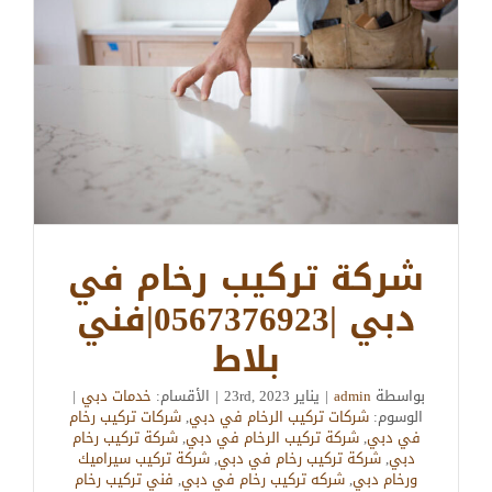
شركة تركيب رخام في
دبي |0567376923|فني
بلاط
بواسطة
admin
|
يناير 23rd, 2023
|
الأقسام:
خدمات دبي
|
الوسوم:
شركات تركيب الرخام في دبي
,
شركات تركيب رخام
في دبي
,
شركة تركيب الرخام في دبي
,
شركة تركيب رخام
دبي
,
شركة تركيب رخام في دبي
,
شركة تركيب سيراميك
ورخام دبي
,
شركه تركيب رخام في دبي
,
فني تركيب رخام