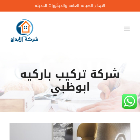
Ski
الابداع الصيانه العامه والديكورات الحديثه
t
conten
شركة تركيب باركيه
ابوظبي