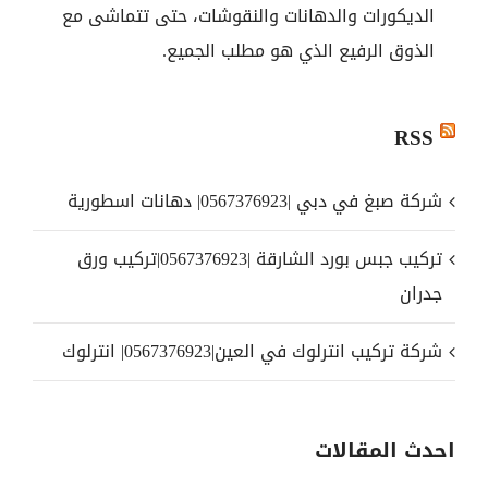
الديكورات والدهانات والنقوشات، حتى تتماشى مع
الذوق الرفيع الذي هو مطلب الجميع.
RSS
شركة صبغ في دبي |0567376923| دهانات اسطورية
تركيب جبس بورد الشارقة |0567376923|تركيب ورق
جدران
شركة تركيب انترلوك في العين|0567376923| انترلوك
احدث المقالات