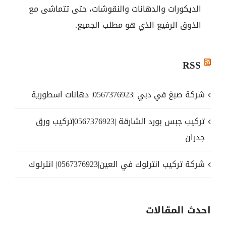
الديكورات والدهانات والنقوشات، حتى تتماشى مع
الذوق الرفيع الذي هو مطلب الجميع.
RSS
شركة صبغ في دبي |0567376923| دهانات اسطورية
تركيب جبس بورد الشارقة |0567376923|تركيب ورق
جدران
شركة تركيب انترلوك في العين|0567376923| انترلوك
احدث المقالات