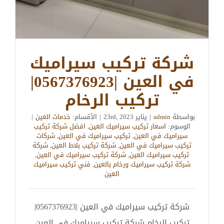
شركة تركيب سيراميك
في العين |0567376923|
تركيب الرخام
بواسطة
admin
|
يناير 23rd, 2023
|
الأقسام:
خدمات العين
|
الوسوم:
اسعار تركيب سيراميك العين
,
افضل شركة تركيب
سيراميك في العين
,
تركيب سيراميك في العين
,
شركات
تركيب سيراميك في العين
,
شركة تركيب بلاط العين
,
شركة
تركيب سيراميك العين
,
شركة تركيب سيراميك في العين
,
شركة تركيب سيراميك ورخام بالعين
,
فني تركيب سيراميك
العين
شركة تركيب سيراميك في العين |0567376923|
تركيب الرخام شركة تركيب سيراميك في العين