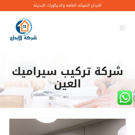
Ski
الابداع الصيانه العامه والديكورات الحديثه
t
conten
شركة تركيب سيراميك
العين