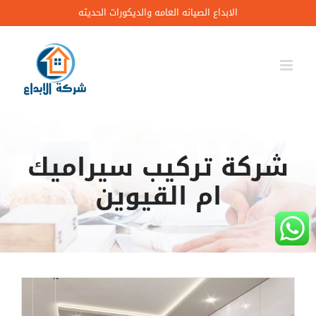
Ski
الابداع الصيانه العامه والديكورات الحديثه
t
conten
شركة تركيب سيراميك
ام القيوين