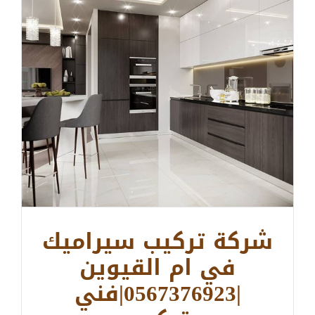
شركة تركيب سيراميك
في ام القيوين
|0567376923|فني