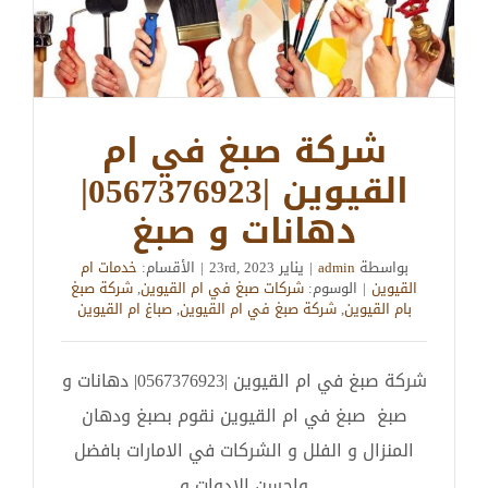
شركة صبغ في ام
القيوين |0567376923|
دهانات و صبغ
بواسطة
admin
|
يناير 23rd, 2023
|
الأقسام:
خدمات ام
القيوين
|
الوسوم:
شركات صبغ في ام القيوين
,
شركة صبغ
بام القيوين
,
شركة صبغ في ام القيوين
,
صباغ ام القيوين
شركة صبغ في ام القيوين |0567376923| دهانات و
صبغ صبغ في ام القيوين نقوم بصبغ ودهان
المنزال و الفلل و الشركات في الامارات بافضل
واحسن الادوات و