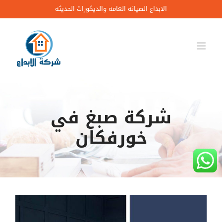
Ski
الابداع الصيانه العامه والديكورات الحديثه
t
conten
شركة صبغ في
خورفكان