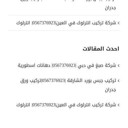
جدران
شركة تركيب انترلوك في العين|0567376923| انترلوك
احدث المقالات
شركة صبغ في دبي |0567376923| دهانات اسطورية
تركيب جبس بورد الشارقة |0567376923|تركيب ورق
جدران
شركة تركيب انترلوك في العين|0567376923| انترلوك