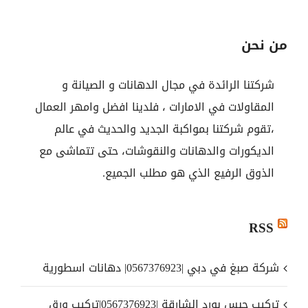
من نحن
شركتنا الرائدة في مجال الدهانات و الصيانة و
المقاولات في الامارات ، فلدينا افضل وامهر العمال
،تقوم شركتنا بمواكبة الجديد والحديث في عالم
الديكورات والدهانات والنقوشات، حتى تتماشى مع
الذوق الرفيع الذي هو مطلب الجميع.
RSS
شركة صبغ في دبي |0567376923| دهانات اسطورية
تركيب جبس بورد الشارقة |0567376923|تركيب ورق