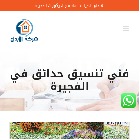
Ski
الابداع الصيانه العامه والديكورات الحديثه
t
conten
فني تنسيق حدائق في
الفجيرة