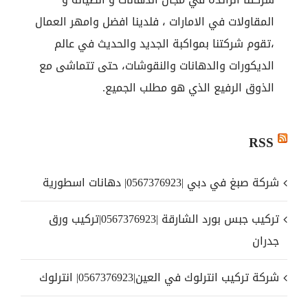
المقاولات في الامارات ، فلدينا افضل وامهر العمال
،تقوم شركتنا بمواكبة الجديد والحديث في عالم
الديكورات والدهانات والنقوشات، حتى تتماشى مع
الذوق الرفيع الذي هو مطلب الجميع.
RSS
شركة صبغ في دبي |0567376923| دهانات اسطورية
تركيب جبس بورد الشارقة |0567376923|تركيب ورق
جدران
شركة تركيب انترلوك في العين|0567376923| انترلوك