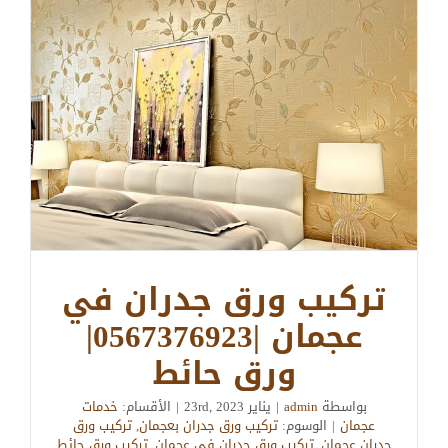
تركيب ورق جدران في
عجمان |0567376923|
ورق حائط
بواسطة
admin
|
يناير 23rd, 2023
|
الأقسام:
خدمات
عجمان
|
الوسوم:
تركيب ورق جدران بعجمان
,
تركيب ورق
جدران عجمان
,
تركيب ورق جدران في عجمان
,
تركيب ورق حائط