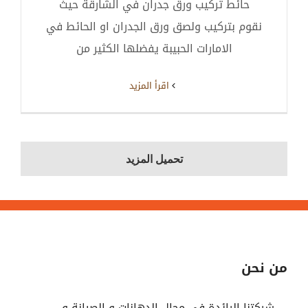
حائط تركيب ورق جدران في الشارقة حيث
نقوم بتركيب ولصق ورق الجدران او الحائط في
الامارات الحبيبة يفضلها الكثير من
‫اقرأ المزيد
تحميل المزيد
من نحن
شركتنا الرائدة في مجال الدهانات و الصيانة و