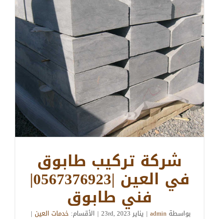
شركة تركيب طابوق
في العين |0567376923|
فني طابوق
بواسطة
admin
|
يناير 23rd, 2023
|
الأقسام:
خدمات العين
|