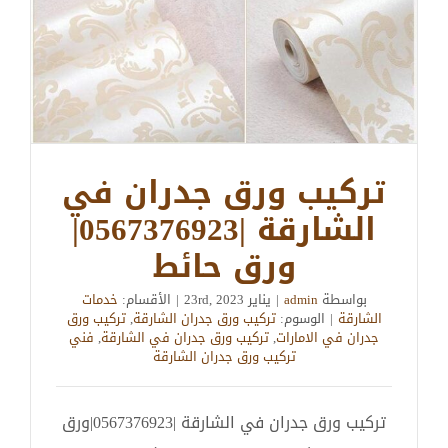
تركيب ورق جدران في
الشارقة |0567376923|
ورق حائط
بواسطة
admin
|
يناير 23rd, 2023
|
الأقسام:
خدمات
الشارقة
|
الوسوم:
تركيب ورق جدران الشارقة
,
تركيب ورق
جدران في الامارات
,
تركيب ورق جدران في الشارقة
,
فني
تركيب ورق جدران الشارقة
تركيب ورق جدران في الشارقة |0567376923|ورق