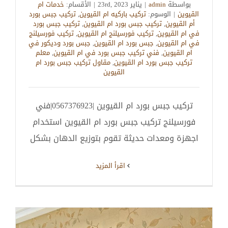
بواسطة
admin
|
يناير 23rd, 2023
|
الأقسام:
خدمات ام
القيوين
|
الوسوم:
تركيب باركيه ام القيوين
,
تركيب جبس بورد
أم القيوين
,
تركيب جبس بورد ام القيوين
,
تركيب جبس بورد
في ام القيوين
,
تركيب فورسيلنج ام القيوين
,
تركيب فورسيلنج
في ام القيوين
,
جبس بورد ام القيوين
,
جبس بورد وديكور في
ام القيوين
,
فني تركيب جبس بورد في ام القيوين
,
معلم
تركيب جبس بورد ام القيوين
,
مقاول تركيب جبس بورد ام
القيوين
تركيب جبس بورد ام القيوين |0567376923|فني
فورسيلنج تركيب جبس بورد ام القيوين استخدام
اجهزة ومعدات حديثة تقوم بتوزيع الدهان بشكل
‫اقرأ المزيد