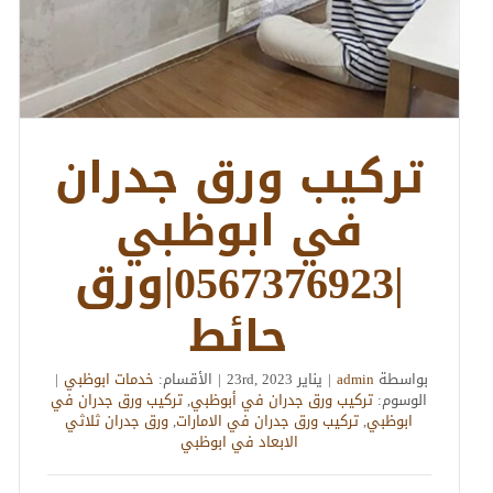
تركيب ورق جدران
في ابوظبي
|0567376923|ورق
حائط
بواسطة
admin
|
يناير 23rd, 2023
|
الأقسام:
خدمات ابوظبي
|
الوسوم:
تركيب ورق جدران في أبوظبي
,
تركيب ورق جدران في
ابوظبي
,
تركيب ورق جدران في الامارات
,
ورق جدران ثلاثي
الابعاد في ابوظبي