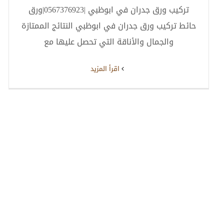
تركيب ورق جدران في ابوظبي |0567376923|ورق
حائط تركيب ورق جدران في ابوظبي النتائج الممتازة
والجمال والأناقة التي تحصل عليها مع
‫اقرأ المزيد