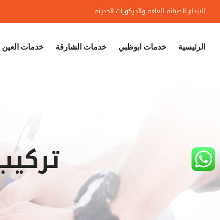
Ski
الابداع الصيانه العامه والديكورات الحديثه
t
conten
الرئيسية
خدمات ابوظبي
خدمات الشارقة
خدمات العين
تركيب