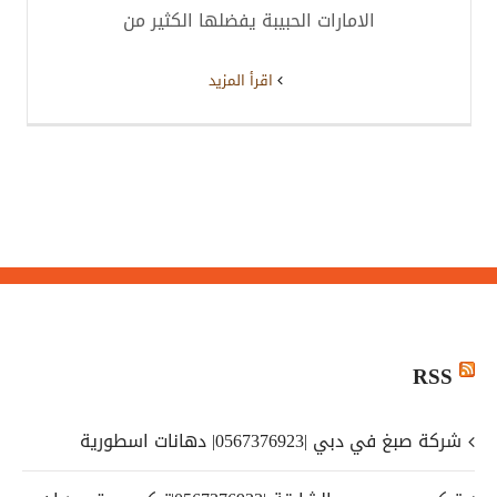
الامارات الحبيبة يفضلها الكثير من
‫اقرأ المزيد
RSS
شركة صبغ في دبي |0567376923| دهانات اسطورية