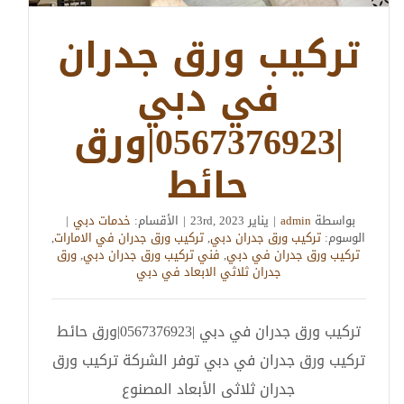
تركيب ورق جدران
في دبي
|0567376923|ورق
حائط
بواسطة
admin
|
يناير 23rd, 2023
|
الأقسام:
خدمات دبي
|
الوسوم:
تركيب ورق جدران دبي
,
تركيب ورق جدران في الامارات
,
تركيب ورق جدران في دبي
,
فني تركيب ورق جدران دبي
,
ورق
جدران ثلاثي الابعاد في دبي
تركيب ورق جدران في دبي |0567376923|ورق حائط
تركيب ورق جدران في دبي توفر الشركة تركيب ورق
جدران ثلاثى الأبعاد المصنوع